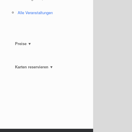
Alle Veranstaltungen
Preise ▼
se
tabox
-/ausblenden.
Karten reservieren ▼