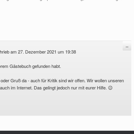
Die
...
Me
hrieb am
27. Dezember 2021
um
19:38
ein
serem Gästebuch gefunden habt.
er Gruß da - auch für Kritik sind wir offen. Wir wollen unseren
s auch im Internet. Das gelingt jedoch nur mit eurer Hilfe. 😉