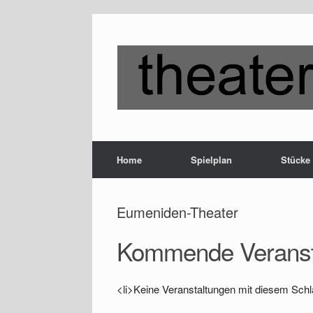
Zum
Inhalt
springen
Home
Spielplan
Stücke
Eumeniden-Theater
Kommende Veranst
<li>Keine Veranstaltungen mit diesem Schl