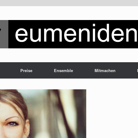
Preise
Ensemble
Mitmachen