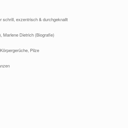
 schrill, exzentrisch & durchgeknallt
, Marlene Dietrich (Biografie)
Körpergerüche, Pilze
Tanzen