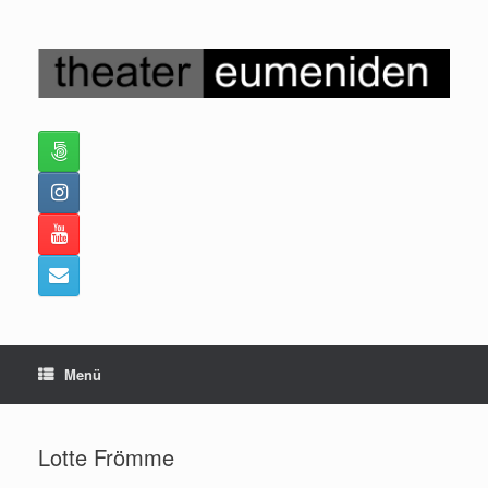
Zum
Inhalt
springen
Menü
Lotte Frömme