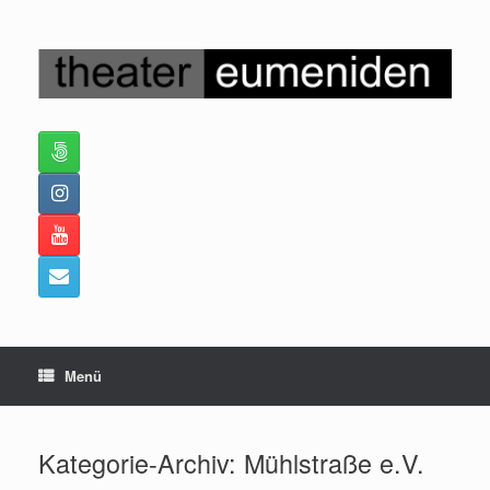
Zum
Inhalt
springen
Menü
Kategorie-Archiv:
Mühlstraße e.V.